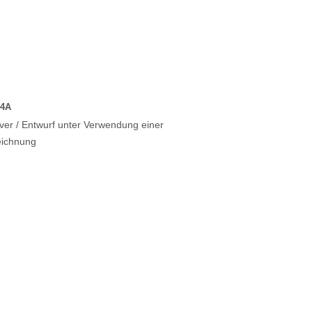
 4A
er / Entwurf unter Verwendung einer
eichnung