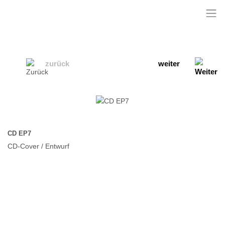
zurück
weiter
CD EP7
CD-Cover / Entwurf